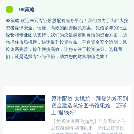
98策略
98策略:欢迎来到专业炒股配资服务平台！我们致力于为广大投
资者提供安全、便捷、高效的配资解决方案。凭借多年的行业
经验和专业团队支持，我们为您量身定制灵活的资金方案，助
您抓住市场机遇，快速提升投资收益。平台资金安全透明，风
控体系完善，操作便捷高效，让您专注于投资决策。选择我
们，就是选择专业与信赖，助力您的财富增值之旅！
原津配资 太尴尬！拜登为筹不到
资金建造总统图书馆犯难，还碰
上“退钱哥”
【文/观察者网 熊超然】自美国第31任
总统赫伯特·胡佛以来，历任总统皆设