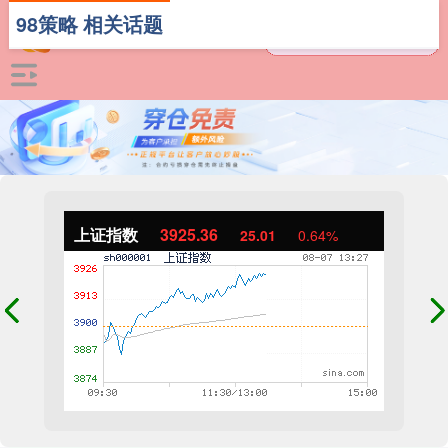
98策略 相关话题
上证指数
3925.36
25.01
0.64%