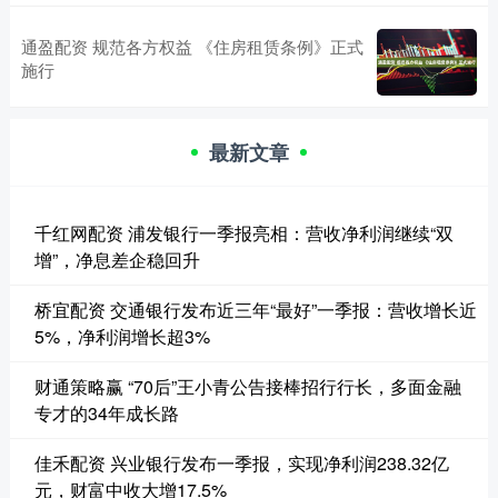
通盈配资 规范各方权益 《住房租赁条例》正式
施行
最新文章
千红网配资 浦发银行一季报亮相：营收净利润继续“双
增”，净息差企稳回升
桥宜配资 交通银行发布近三年“最好”一季报：营收增长近
5%，净利润增长超3%
财通策略赢 “70后”王小青公告接棒招行行长，多面金融
专才的34年成长路
佳禾配资 兴业银行发布一季报，实现净利润238.32亿
元，财富中收大增17.5%