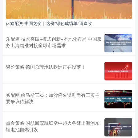
亿鑫配资 中国之变｜这份“绿色成绩单”请查收
乐配资 技术突破+模式创新+本地化布局 中国服
务出海精准对接全球市场需求
聚盈策略 德国总理承认欧洲正在没落！
实配网 哈马斯官员：加沙停火谈判尚有三项主
要争议待解决
点金策略 国航回应航班空中起火备降上海浦东
锂电池自燃引发