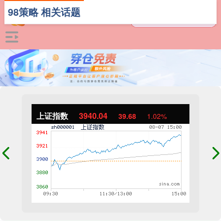
98策略 相关话题
上证指数
3940.04
39.68
1.02%