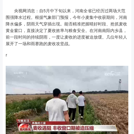
央视网消息：自5月中下旬以来，河南全省已经历过两场大范
围强降水过程。根据气象部门预报，今年小麦集中收获期间，河南
降水偏多，阴雨天气穿插出现。能否精准把握晴好时段、抢抓麦收
黄金窗口，直接决定了夏收效率与粮食安全。在河南南阳内乡县，
前一段时间的持续阴雨，一度让麦收的进度被迫放缓。几位年轻人
展开了一场和雨赛跑的麦收攻坚战。
r