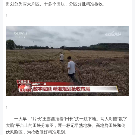
田划分为两大片区、十多个田块，分区分批精准抢收。
r
r
一大早，“片长”王嘉鑫拉着“田长”沈一航下地。两人对照“数字
大脑”平台上的田块分布图，逐一标记早熟地块、高地势田块和倒
伏风险区，为抢收做好精准规划。