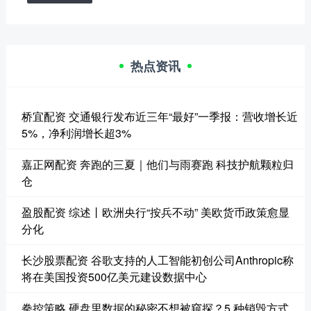
热点资讯
桥宜配资 交通银行发布近三年“最好”一季报：营收增长近
5%，净利润增长超3%
嘉正网配资 奔跑的三夏｜他们与雨赛跑 科技护航颗粒归
仓
盈股配资 综述丨欧洲央行“按兵不动” 美欧货币政策愈显
分化
长沙股票配资 谷歌支持的人工智能初创公司Anthropic称
将在美国投资500亿美元建设数据中心
拳控策略 硬盘里数据的秘密不想被窥探？5 种销毁方式