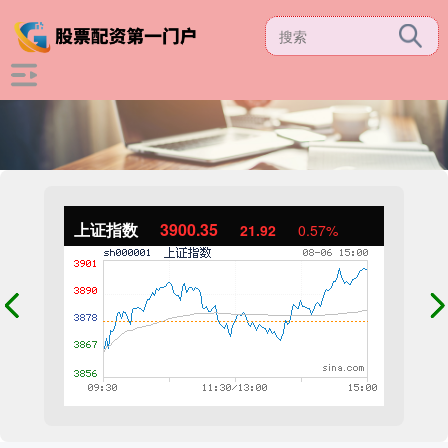
上证指数
3900.35
21.92
0.57%