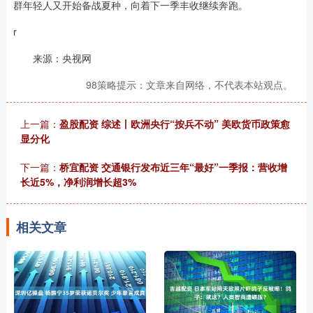
群年轻人又开始备战夏种，向着下一季丰收继续奔跑。
r
来源：央视网
98策略提示：文章来自网络，不代表本站观点。
上一篇：
盈股配资 综述丨欧洲央行“按兵不动” 美欧货币政策愈
显分化
下一篇：
桥宜配资 交通银行发布近三年“最好”一季报：营收增
长近5%，净利润增长超3%
相关文章