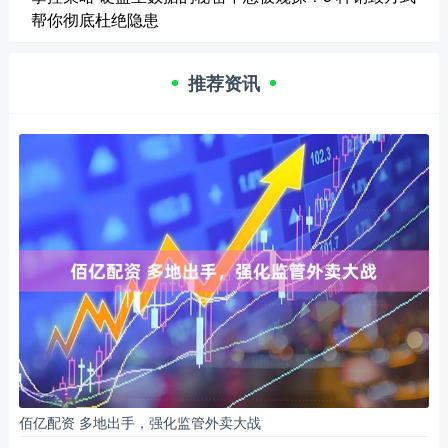
帮你彻底杜绝隐患
推荐资讯
佰亿配资 多地出手，强化监管外卖大战