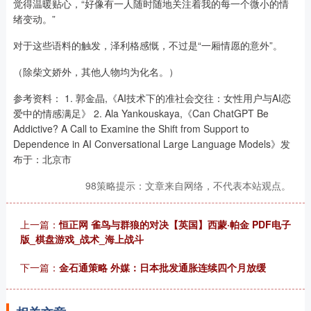
觉得温暖贴心，“好像有一人随时随地关注着我的每一个微小的情
绪变动。”
对于这些语料的触发，泽利格感慨，不过是“一厢情愿的意外”。
（除柴文娇外，其他人物均为化名。）
参考资料： 1. 郭金晶,《AI技术下的准社会交往：女性用户与AI恋
爱中的情感满足》 2. Ala Yankouskaya,《Can ChatGPT Be
Addictive? A Call to Examine the Shift from Support to
Dependence in AI Conversational Large Language Models》发
布于：北京市
98策略提示：文章来自网络，不代表本站观点。
上一篇：
恒正网 雀鸟与群狼的对决【英国】西蒙·帕金 PDF电子
版_棋盘游戏_战术_海上战斗
下一篇：
金石通策略 外媒：日本批发通胀连续四个月放缓