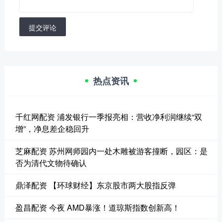
提交评论
热点资讯
千红网配资 浦发银行一季报亮相：营收净利润继续“双
增”，净息差企稳回升
芝麻配资 苏州网师园内一处木雕被游客撞断，园区：是
否为清代文物待确认
鼎泽配资 【环球财经】东京股市两大股指反弹
盈昌配资 今夜 AMD暴涨！道琼斯指数创新高！