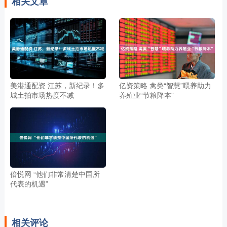
相关文章
美港通配资 江苏，新纪录！多
亿资策略 禽类“智慧”喂养助力
城土拍市场热度不减
养殖业“节粮降本”
倍悦网 “他们非常清楚中国所
代表的机遇”
相关评论