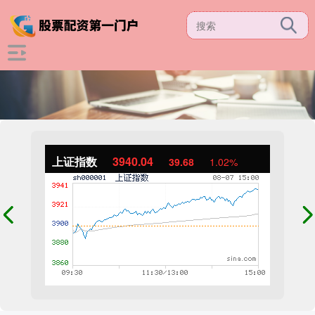
上证指数
3940.04
39.68
1.02%