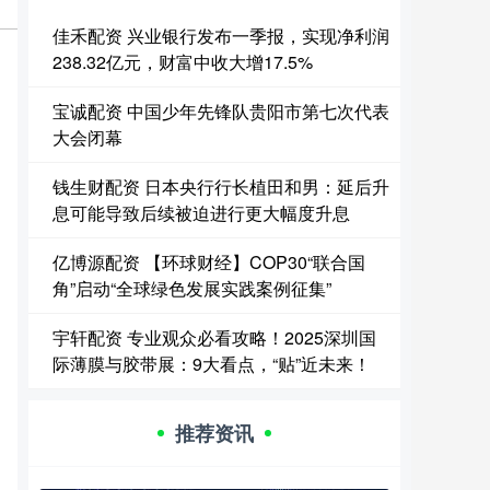
佳禾配资 兴业银行发布一季报，实现净利润
238.32亿元，财富中收大增17.5%
宝诚配资 中国少年先锋队贵阳市第七次代表
大会闭幕
钱生财配资 日本央行行长植田和男：延后升
息可能导致后续被迫进行更大幅度升息
亿博源配资 【环球财经】COP30“联合国
角”启动“全球绿色发展实践案例征集”
宇轩配资 专业观众必看攻略！2025深圳国
际薄膜与胶带展：9大看点，“贴”近未来！
推荐资讯