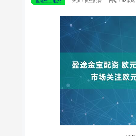
盈途金宝配资
来源：黄金配资
网站：98策略