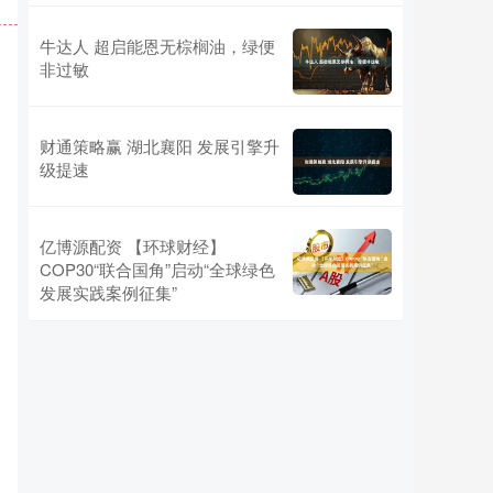
牛达人 超启能恩无棕榈油，绿便
非过敏
财通策略赢 湖北襄阳 发展引擎升
级提速
亿博源配资 【环球财经】
COP30“联合国角”启动“全球绿色
发展实践案例征集”