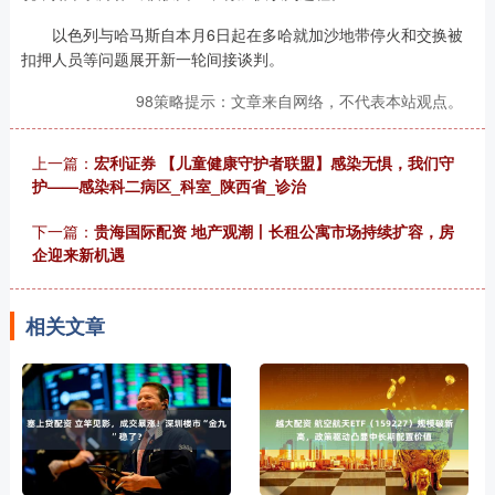
以色列与哈马斯自本月6日起在多哈就加沙地带停火和交换被
扣押人员等问题展开新一轮间接谈判。
98策略提示：文章来自网络，不代表本站观点。
上一篇：
宏利证券 【儿童健康守护者联盟】感染无惧，我们守
护——感染科二病区_科室_陕西省_诊治
下一篇：
贵海国际配资 地产观潮丨长租公寓市场持续扩容，房
企迎来新机遇
相关文章