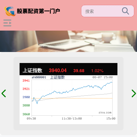
上证指数
3940.04
39.68
1.02%