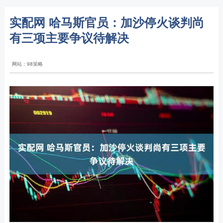
实配网 哈马斯官员：加沙停火谈判尚
有三项主要争议待解决
网站：98策略