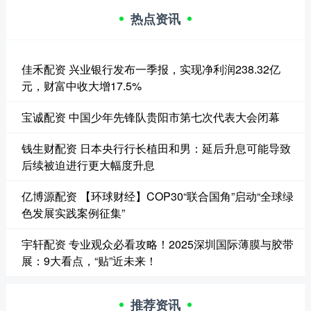
热点资讯
佳禾配资 兴业银行发布一季报，实现净利润238.32亿
元，财富中收大增17.5%
宝诚配资 中国少年先锋队贵阳市第七次代表大会闭幕
钱生财配资 日本央行行长植田和男：延后升息可能导致
后续被迫进行更大幅度升息
亿博源配资 【环球财经】COP30“联合国角”启动“全球绿
色发展实践案例征集”
宇轩配资 专业观众必看攻略！2025深圳国际薄膜与胶带
展：9大看点，“贴”近未来！
推荐资讯