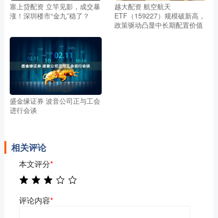
塞上贷配资 立竿见影，成交暴
越大配资 航空航天
涨！深圳楼市“金九”稳了？
ETF（159227）规模破新高，
政策驱动凸显中长期配置价值
盛金缘证券 波音公司正与工会
进行会谈
相关评论
本文评分
*
评论内容
*