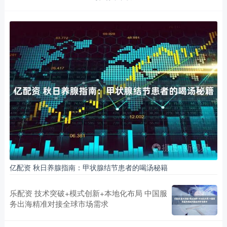
亿配资 秋日养腺指南：甲状腺结节患者的喝汤秘籍
乐配资 技术突破+模式创新+本地化布局 中国服
务出海精准对接全球市场需求