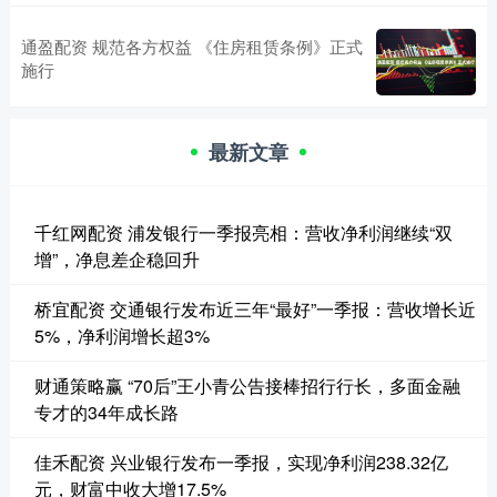
通盈配资 规范各方权益 《住房租赁条例》正式
施行
最新文章
千红网配资 浦发银行一季报亮相：营收净利润继续“双
增”，净息差企稳回升
桥宜配资 交通银行发布近三年“最好”一季报：营收增长近
5%，净利润增长超3%
财通策略赢 “70后”王小青公告接棒招行行长，多面金融
专才的34年成长路
佳禾配资 兴业银行发布一季报，实现净利润238.32亿
元，财富中收大增17.5%