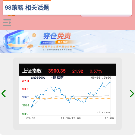
98策略 相关话题
上证指数
3900.35
21.92
0.57%