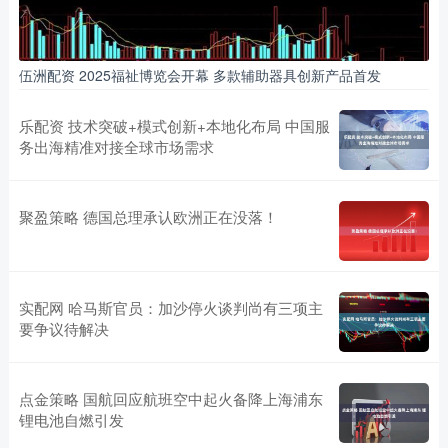
伍洲配资 2025福祉博览会开幕 多款辅助器具创新产品首发
乐配资 技术突破+模式创新+本地化布局 中国服
务出海精准对接全球市场需求
聚盈策略 德国总理承认欧洲正在没落！
实配网 哈马斯官员：加沙停火谈判尚有三项主
要争议待解决
点金策略 国航回应航班空中起火备降上海浦东
锂电池自燃引发