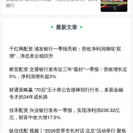
施行
最新文章
千红网配资 浦发银行一季报亮相：营收净利润继续“双
增”，净息差企稳回升
桥宜配资 交通银行发布近三年“最好”一季报：营收增长近
5%，净利润增长超3%
财通策略赢 “70后”王小青公告接棒招行行长，多面金融
专才的34年成长路
佳禾配资 兴业银行发布一季报，实现净利润238.32亿
元，财富中收大增17.5%
纵信优配 视频丨“2026世界市长对话·北京”活动举行 聚焦