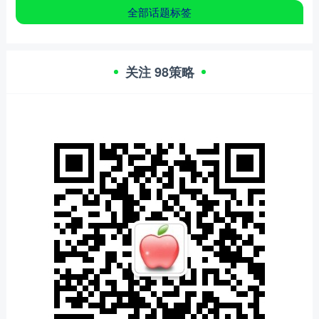
全部话题标签
关注 98策略