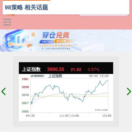
98策略 相关话题
上证指数
3900.35
21.92
0.57%