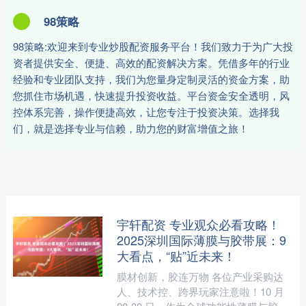
98策略
98策略:欢迎来到专业炒股配资服务平台！我们致力于为广大投
资者提供安全、便捷、高效的配资解决方案。凭借多年的行业
经验和专业团队支持，我们为您量身定制灵活的资金方案，助
您抓住市场机遇，快速提升投资收益。平台资金安全透明，风
控体系完善，操作便捷高效，让您专注于投资决策。选择我
们，就是选择专业与信赖，助力您的财富增值之旅！
宇轩配资 专业观众必看攻略！
2025深圳国际薄膜与胶带展：9
大看点，“贴”近未来！
膜材创新，胶连万物 各位产业采购达
人、技术控、跨界玩家注意啦！10 月