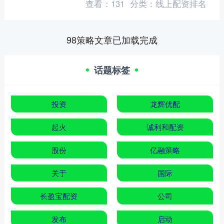
查看：
131
分类：
线上配资排名
冰粉：“先降降火，今....
98策略文章已加载完成
话题标签
投资
龙辉优配
起火
诚利和配资
股份
亿融策略
关于
国际
长盈宝配资
公司
发布
启动