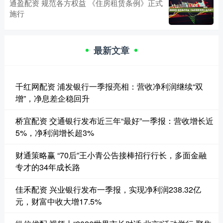
通盈配资 规范各方权益 《住房租赁条例》正式
施行
最新文章
千红网配资 浦发银行一季报亮相：营收净利润继续“双
增”，净息差企稳回升
桥宜配资 交通银行发布近三年“最好”一季报：营收增长近
5%，净利润增长超3%
财通策略赢 “70后”王小青公告接棒招行行长，多面金融
专才的34年成长路
佳禾配资 兴业银行发布一季报，实现净利润238.32亿
元，财富中收大增17.5%