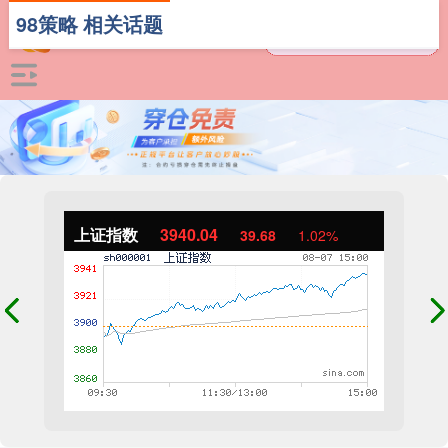
98策略 相关话题
上证指数
3940.04
39.68
1.02%