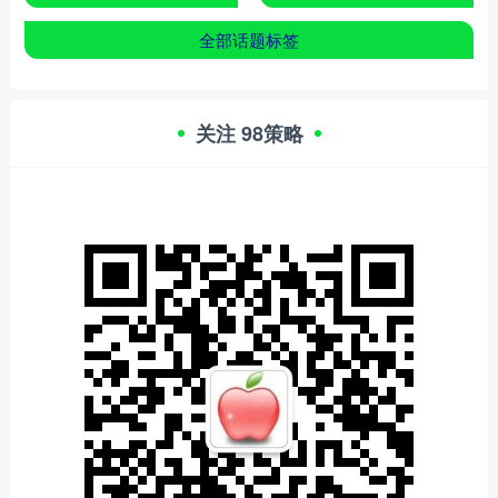
全部话题标签
关注 98策略